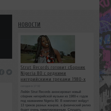
НОВОСТИ
Strut Records готовит сборник
Nigeria 80 с редкими
нигерийскими треками 1980-х
сегодня в 17:32
Лейбл Strut Records анонсировал новый
сборник нигерийской музыки из 1980-х годов
под названием Nigeria 80. В комплект войдут
13 треков разных жанров, а физический релиз
будет очень лимитированным. Слушать.