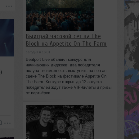
Выиграй часовой сет на The
Block на Appetite On The Farm
сегодня в 16:01
Beatport Live объявил конкурс для
начинающих диджеев: два победителя
получат возможность выступить на поп‑ап
)
сцене The Block на фестивале Appetite On
The Farm. Конкурс открыт до 12 августа —
победителей ждут также VIP‑билеты и призы
от партнёров.