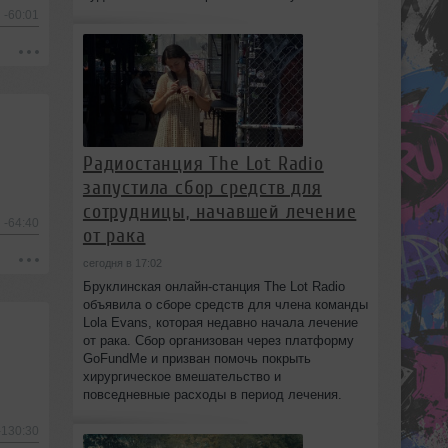
-60:01
Радиостанция The Lot Radio
запустила сбор средств для
сотрудницы, начавшей лечение
-64:40
от рака
сегодня в 17:02
Бруклинская онлайн-станция The Lot Radio
объявила о сборе средств для члена команды
Lola Evans, которая недавно начала лечение
от рака. Сбор организован через платформу
GoFundMe и призван помочь покрыть
хирургическое вмешательство и
повседневные расходы в период лечения.
-130:30