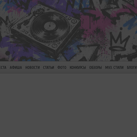
ЕСТА
АФИША
НОВОСТИ
СТАТЬИ
ФОТО
КОНКУРСЫ
ОБЗОРЫ
МУЗ. СТИЛИ
БЛОГИ