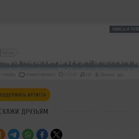
МИКСЫ И ЛАЙ
House
 очередь
Комментировать
</>
1:12:42
535
Скачать
ОДДЕРЖАТЬ АРТИСТА
СКАЖИ ДРУЗЬЯМ