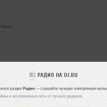
ri Remix)
РАДИО НА DJ.RU
вился раздел
Радио
— слушайте лучшую электронную музык
айвы и эксклюзивные сеты от лучших диджеев.