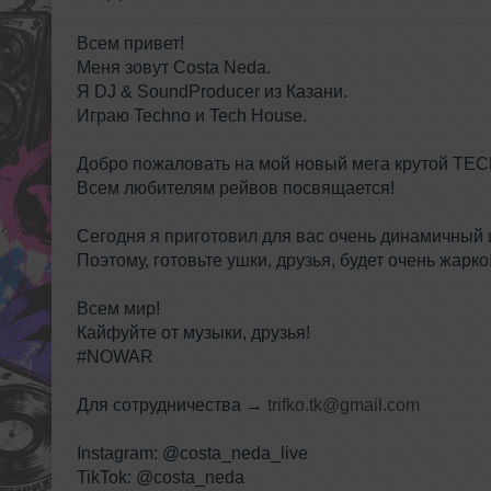
Всем привет!
Меня зовут Costa Neda.
Я DJ & SoundProducer из Казани.
Играю Techno и Tech House.
Добро пожаловать на мой новый мега крутой TE
Всем любителям рейвов посвящается!
Сегодня я приготовил для вас очень динамичный 
Поэтому, готовьте ушки, друзья, будет очень жарко
Всем мир!
Кайфуйте от музыки, друзья!
#NOWAR
Для сотрудничества →
trifko.tk@gmail.com
Instagram: @costa_neda_live
TikTok: @costa_neda