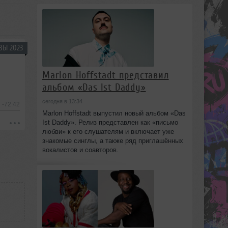
ВЫ 2023
Marlon Hoffstadt представил
альбом «Das Ist Daddy»
сегодня в 13:34
-72:42
Marlon Hoffstadt выпустил новый альбом «Das
Ist Daddy». Релиз представлен как «письмо
любви» к его слушателям и включает уже
знакомые синглы, а также ряд приглашённых
вокалистов и соавторов.