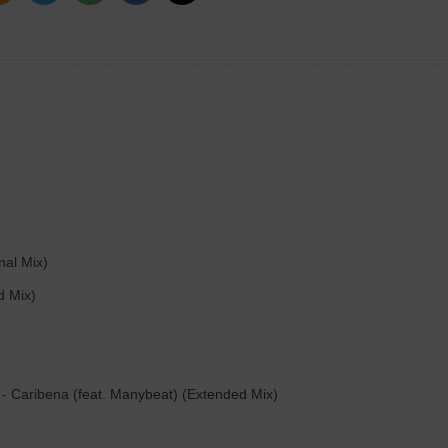
nal Mix)
d Mix)
- Caribena (feat. Manybeat) (Extended Mix)