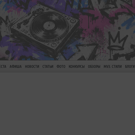
ЕСТА
АФИША
НОВОСТИ
СТАТЬИ
ФОТО
КОНКУРСЫ
ОБЗОРЫ
МУЗ. СТИЛИ
БЛОГИ