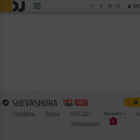
ВХ
SHEVASHURA
Профиль
Лента
HOT100
4
Музыка
8
А
1
Упоминания