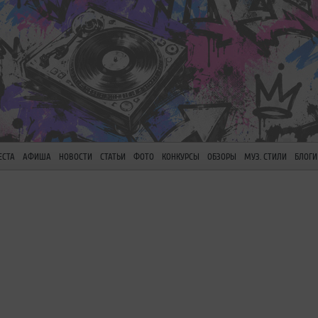
ЕСТА
АФИША
НОВОСТИ
СТАТЬИ
ФОТО
КОНКУРСЫ
ОБЗОРЫ
МУЗ. СТИЛИ
БЛОГИ