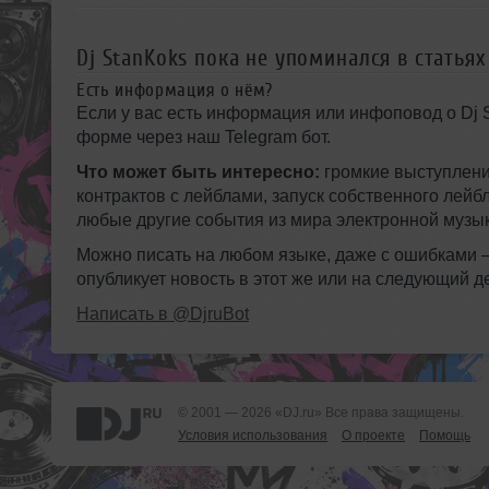
Dj StanKoks пока не упоминался в статьях
Есть информация о нём?
Если у вас есть информация или инфоповод о Dj 
форме через наш Telegram бот.
Что может быть интересно:
громкие выступлени
контрактов с лейблами, запуск собственного лейб
любые другие события из мира электронной музык
Можно писать на любом языке, даже с ошибками
опубликует новость в этот же или на следующий д
Написать в @DjruBot
© 2001 — 2026 «DJ.ru» Все права защищены.
Условия использования
О проекте
Помощь