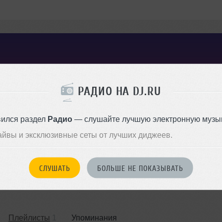
РАДИО НА DJ.RU
вился раздел
Радио
— слушайте лучшую электронную музык
айвы и эксклюзивные сеты от лучших диджеев.
СЛУШАТЬ
БОЛЬШЕ НЕ ПОКАЗЫВАТЬ
Плейлисты
1
Упоминания