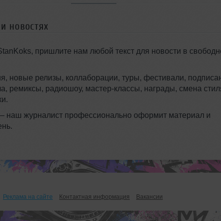
 и новостях
StanKoks, пришлите нам любой текст для новости в свободн
я, новые релизы, коллаборации, туры, фестивали, подписа
ла, ремиксы, радиошоу, мастер-классы, награды, смена стил
и.
 — наш журналист профессионально оформит материал и
ень.
Реклама на сайте
Контактная информация
Вакансии