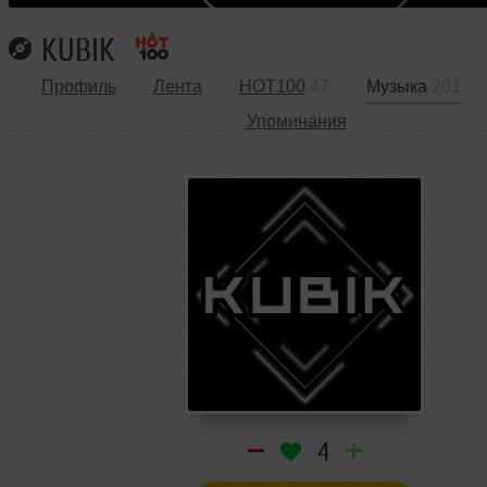
KUBIK
Профиль
Лента
HOT100
47
Музыка
201
Упоминания
4