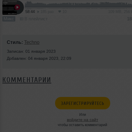
58:44
185 раз
10
109 MB, 256
Микс
В плейлист
18
Стиль:
Techno
Записан: 01 января 2023
Добавлен: 04 января 2023, 22:09
КОММЕНТАРИИ
ЗАРЕГИСТРИРУЙТЕСЬ
Или
войдите на сайт
чтобы оставить комментарий