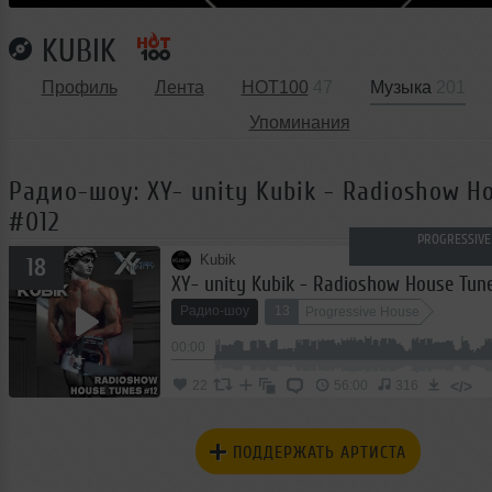
KUBIK
Профиль
Лента
HOT100
47
Музыка
201
Упоминания
Радио-шоу: XY- unity Kubik - Radioshow H
#012
PROGRESSIVE
Kubik
18
XY- unity Kubik - Radioshow House Tun
Радио-шоу
13
Progressive House
00:00
</>
22
56:00
316
ПОДДЕРЖАТЬ АРТИСТА