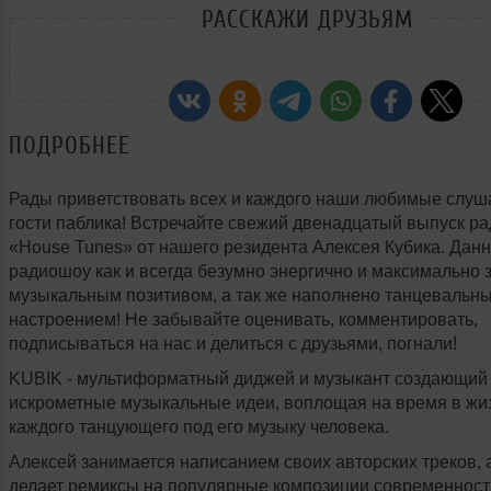
РАССКАЖИ ДРУЗЬЯМ
ПОДРОБНЕЕ
Рады приветствовать всех и каждого наши любимые слуш
гости паблика! Встречайте свежий двенадцатый выпуск р
«House Tunes» от нашего резидента Алексея Кубика. Дан
радиошоу как и всегда безумно энергично и максимально
музыкальным позитивом, а так же наполнено танцевальн
настроением! Не забывайте оценивать, комментировать,
подписываться на нас и делиться с друзьями, погнали!
KUBIK - мультиформатный диджей и музыкант создающий
искрометные музыкальные идеи, воплощая на время в жи
каждого танцующего под его музыку человека.
Алексей занимается написанием своих авторских треков, а
делает ремиксы на популярные композиции современност