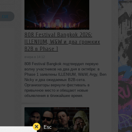
 .CUE
808 Festival Bangkok 2026:
ILLENIUM, W&W и два громких
B2B в Phase 1
вчера в 14:12
808 Festival Bangkok подтвердил первую
волну участников на два дня в октябре: в
Phase 1 заявлены ILLENIUM, W&W, Argy, Ben
Nicky и два ожидаемых B2B-сета.
Организаторы вернули фестиваль в
привычное место и обещают новые
объявления в ближайшее время.
Esc