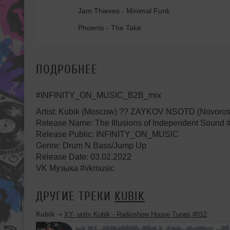
Jam Thieves - Minimal Funk
Phoenix - The Take
ПОДРОБНЕЕ
#INFINITY_ON_MUSIC_B2B_mix
Artist: Kubik (Moscow) ?? ZAYKOV NSOTD (Novoros
Release Name: The Illusions of Independent Sound 
Release Public: INFINITY_ON_MUSIC
Genre: Drum N Bass/Jump Up
Release Date: 03.02.2022
VK Музыка #vkmusic
ДРУГИЕ ТРЕКИ
KUBIK
Kubik
➝
XY- unity Kubik - Radioshow House Tunes #012