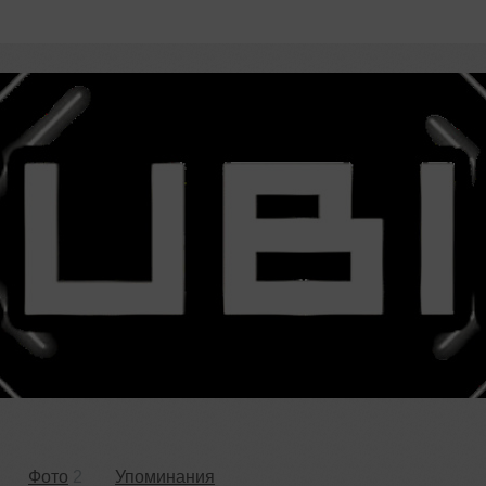
Фото
2
Упоминания