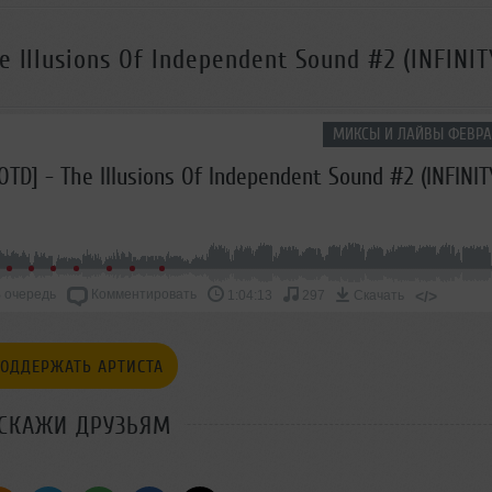
 Illusions Of Independent Sound #2 (INFINI
МИКСЫ И ЛАЙВЫ ФЕВРА
 очередь
Комментировать
</>
1:04:13
297
Скачать
ОДДЕРЖАТЬ АРТИСТА
СКАЖИ ДРУЗЬЯМ