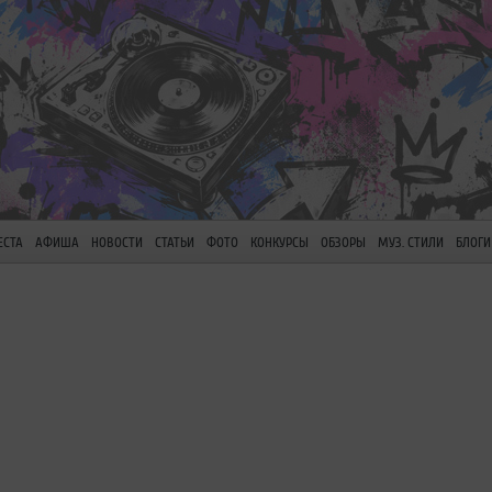
ЕСТА
АФИША
НОВОСТИ
СТАТЬИ
ФОТО
КОНКУРСЫ
ОБЗОРЫ
МУЗ. СТИЛИ
БЛОГИ