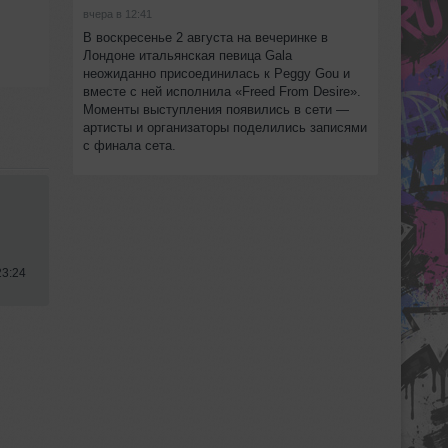
вчера в 12:41
В воскресенье 2 августа на вечеринке в
Лондоне итальянская певица Gala
неожиданно присоединилась к Peggy Gou и
вместе с ней исполнила «Freed From Desire».
Моменты выступления появились в сети —
артисты и организаторы поделились записями
с финала сета.
23:24