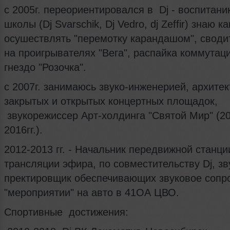
с 2005г. переориентировался в Dj - воспитани
школы (Dj Svarschik, Dj Vedro, dj Zeffir) знаю ка
осушествлять "перемотку карандашом", сводит
на проигрывателях "Вега", распайка коммутац
гнездо "Розочка".
c 2007г. занимаюсь звуко-инженерией, архитек
закрытых и открытых концертных площадок,
звукорежиссер Арт-холдинга "Святой Мир" (2
2016гг.).
2012-2013 гг. - Начальник передвижной станци
трансляции эфира, по совместительству Dj, зв
пректировщик обеспечивающих звуковое сопр
"мероприятии" на авто в 41ОА ЦВО.
Спортивные достижения: