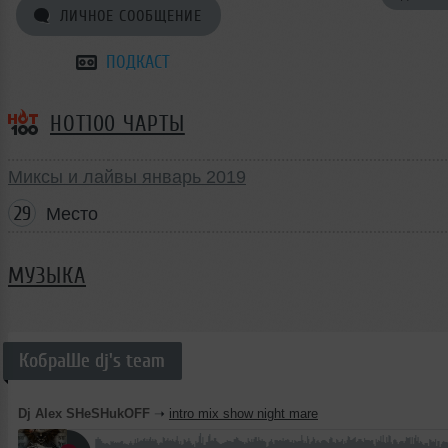
ЛИЧНОЕ СООБЩЕНИЕ
ПОДКАСТ
HOT100 ЧАРТЫ
Миксы и лайвы январь 2019
29
Место
МУЗЫКА
КобраШе dj's team
Dj Alex SHeSHukOFF
➝
intro mix show night mare