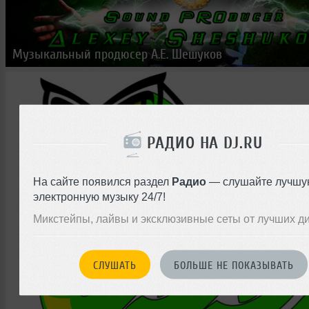
Музыкальный продюсер А.Е. Шешуков
РАДИО НА DJ.RU
На сайте появился раздел
Радио
— слушайте лучшу
электронную музыку 24/7!
Микстейпы, лайвы и эксклюзивные сеты от лучших д
СЛУШАТЬ
БОЛЬШЕ НЕ ПОКАЗЫВАТЬ