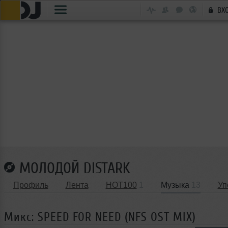
ВХ
МОЛОДОЙ DISTARK
Профиль
Лента
HOT100
1
Музыка
13
Уп
Микс: SPEED FOR NEED (NFS OST MIX)