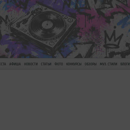
ЕСТА
АФИША
НОВОСТИ
СТАТЬИ
ФОТО
КОНКУРСЫ
ОБЗОРЫ
МУЗ. СТИЛИ
БЛОГИ