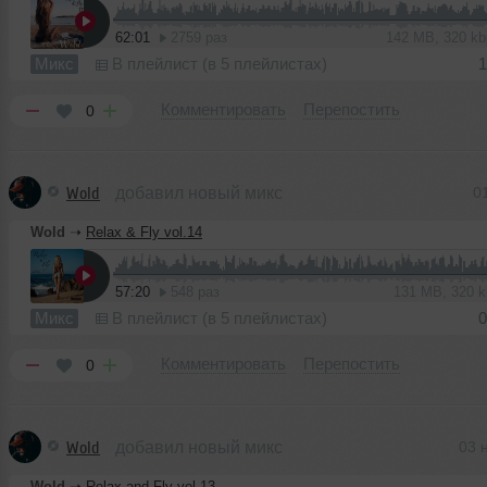
62:01
2759 раз
142 MB, 320 k
Микс
В плейлист (в 5 плейлистах)
1
Комментировать
Перепостить
0
Wold
добавил новый микс
0
Wold
➝
Relax & Fly vol.14
57:20
548 раз
131 MB, 320 
Микс
В плейлист (в 5 плейлистах)
0
Комментировать
Перепостить
0
Wold
добавил новый микс
03 
Wold
➝
Relax and Fly vol.13