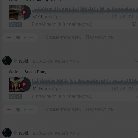
57:01
377 раз
131 MB, 320 
Микс
В плейлист (в 3 плейлистах)
03
Комментировать
Перепостить
0
Wold
добавил новый микс
2
Wold
➝
Beach Party
61:16
507 раз
140 MB, 320 
Микс
В плейлист (в 4 плейлистах)
Комментировать
Перепостить
0
Wold
добавил новый микс