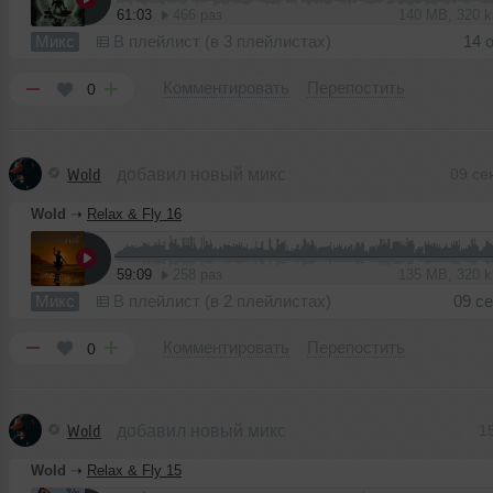
61:03
466 раз
140 MB, 320 
Микс
В плейлист (в 3 плейлистах)
14 
Комментировать
Перепостить
0
Wold
добавил новый микс
09 се
Wold
➝
Relax & Fly 16
59:09
258 раз
135 MB, 320 
Микс
В плейлист (в 2 плейлистах)
09 с
Комментировать
Перепостить
0
Wold
добавил новый микс
1
Wold
➝
Relax & Fly 15