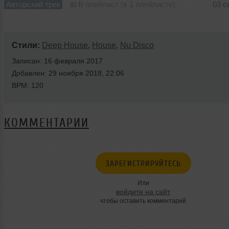
Авторский трек
В плейлист (в 1 плейлисте)
03 с
Стили:
Deep House
,
House
,
Nu Disco
Записан: 16 февраля 2017
Добавлен: 29 ноября 2018, 22:06
BPM: 120
КОММЕНТАРИИ
ЗАРЕГИСТРИРУЙТЕСЬ
Или
войдите на сайт
чтобы оставить комментарий