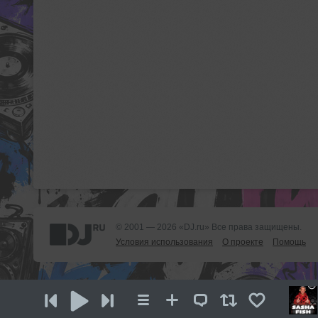
© 2001 — 2026 «DJ.ru» Все права защищены.
Условия использования
О проекте
Помощь