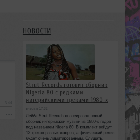
НОВОСТИ
Strut Records готовит сборник
Nigeria 80 с редкими
нигерийскими треками 1980-х
-3:44
вчера в 17:32
Лейбл Strut Records анонсировал новый
сборник нигерийской музыки из 1980-х годов
под названием Nigeria 80. В комплект войдут
13 треков разных жанров, а физический релиз
будет очень лимитированным. Слушать.