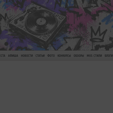
ЕСТА
АФИША
НОВОСТИ
СТАТЬИ
ФОТО
КОНКУРСЫ
ОБЗОРЫ
МУЗ. СТИЛИ
БЛОГИ