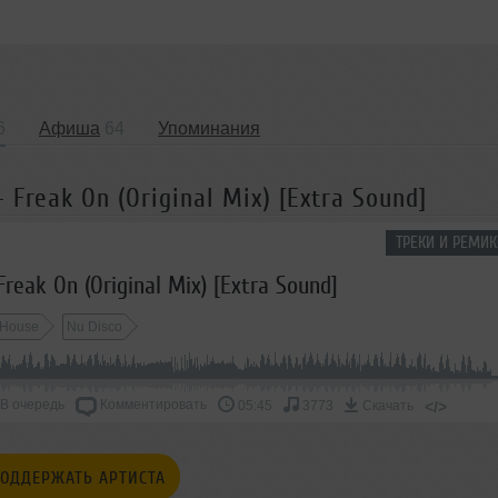
6
Афиша
64
Упоминания
Freak On (Original Mix) [Extra Sound]
ТРЕКИ И РЕМИК
reak On (Original Mix) [Extra Sound]
House
Nu Disco
В очередь
Комментировать
</>
05:45
3773
Скачать
ОДДЕРЖАТЬ АРТИСТА