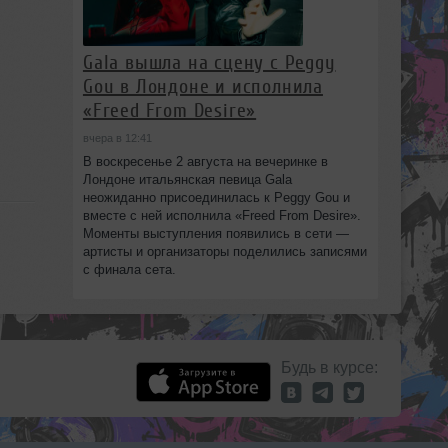
Gala вышла на сцену с Peggy
Gou в Лондоне и исполнила
«Freed From Desire»
вчера в 12:41
В воскресенье 2 августа на вечеринке в
Лондоне итальянская певица Gala
неожиданно присоединилась к Peggy Gou и
вместе с ней исполнила «Freed From Desire».
Моменты выступления появились в сети —
артисты и организаторы поделились записями
с финала сета.
Будь в курсе: