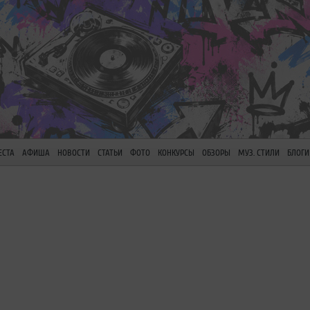
ЕСТА
АФИША
НОВОСТИ
СТАТЬИ
ФОТО
КОНКУРСЫ
ОБЗОРЫ
МУЗ. СТИЛИ
БЛОГИ