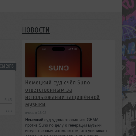
НОВОСТИ
СЫ 2016
Немецкий суд счёл Suno
ответственным за
использование защищённой
-5:45
музыки
вчера в 16:02
Немецкий суд удовлетворил иск GEMA
против Suno по делу о генерации музыки
искусственным интеллектом, что усиливает