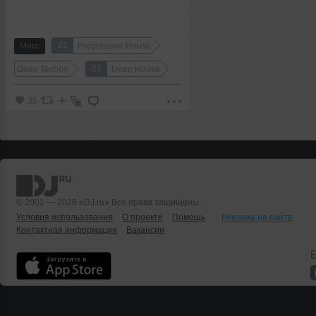
22
Микс
Progressive House
21
Deep Techno
Deep House
35
© 2001 — 2026 «DJ.ru» Все права защищены.
Условия использования
О проекте
Помощь
Реклама на сайте
Контактная информация
Вакансии
Б