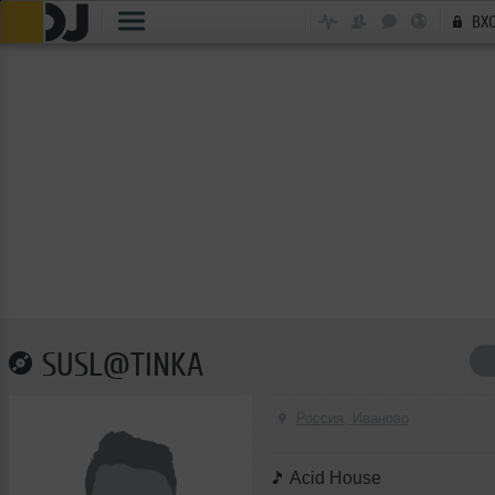
ВХ
SUSL@TINKA
Россия, Иваново
Acid House