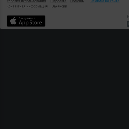
Условия использования
О проекте
Помощь
Реклама на сайте
Контактная информация
Вакансии
Б