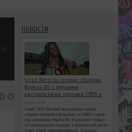
НОВОСТИ
Strut Records готовит сборник
Nigeria 80 с редкими
нигерийскими треками 1980-х
вчера в 17:32
Лейбл Strut Records анонсировал новый
сборник нигерийской музыки из 1980-х годов
под названием Nigeria 80. В комплект войдут
13 треков разных жанров, а физический релиз
будет очень лимитированным. Слушать.