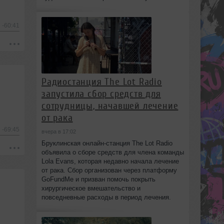
-60:41
Радиостанция The Lot Radio
запустила сбор средств для
сотрудницы, начавшей лечение
от рака
-69:45
вчера в 17:02
Бруклинская онлайн-станция The Lot Radio
объявила о сборе средств для члена команды
Lola Evans, которая недавно начала лечение
от рака. Сбор организован через платформу
GoFundMe и призван помочь покрыть
хирургическое вмешательство и
повседневные расходы в период лечения.