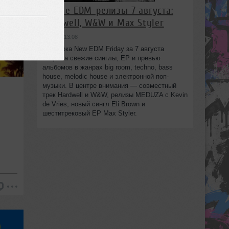
Новые EDM-релизы 7 августа:
Hardwell, W&W и Max Styler
вчера в 13:08
Подборка New EDM Friday за 7 августа
собрала свежие синглы, EP и превью
альбомов в жанрах big room, techno, bass
house, melodic house и электронной поп-
музыки. В центре внимания — совместный
трек Hardwell и W&W, релизы MEDUZA с Kevin
de Vries, новый сингл Eli Brown и
шеститрековый EP Max Styler.