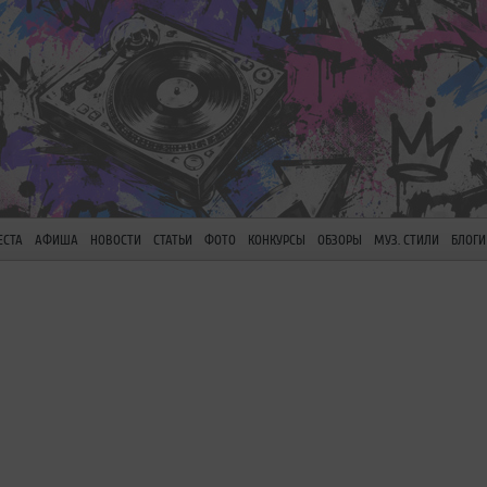
ЕСТА
АФИША
НОВОСТИ
СТАТЬИ
ФОТО
КОНКУРСЫ
ОБЗОРЫ
МУЗ. СТИЛИ
БЛОГИ