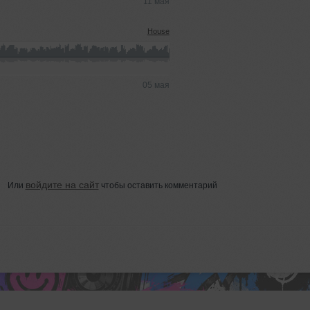
11 мая
House
05 мая
войдите на сайт
Или
чтобы оставить комментарий