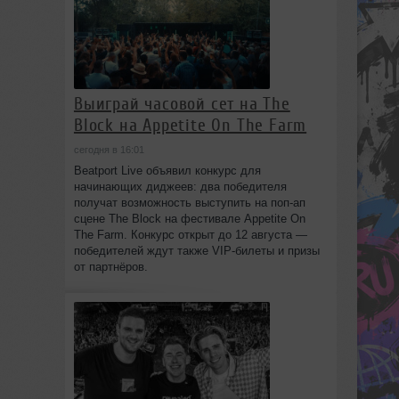
Выиграй часовой сет на The
Block на Appetite On The Farm
сегодня в 16:01
Beatport Live объявил конкурс для
начинающих диджеев: два победителя
получат возможность выступить на поп‑ап
сцене The Block на фестивале Appetite On
The Farm. Конкурс открыт до 12 августа —
победителей ждут также VIP‑билеты и призы
от партнёров.