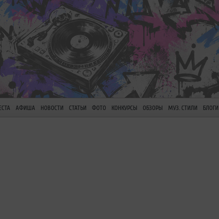
ЕСТА
АФИША
НОВОСТИ
СТАТЬИ
ФОТО
КОНКУРСЫ
ОБЗОРЫ
МУЗ. СТИЛИ
БЛОГИ