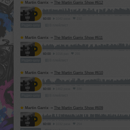
Martin Garrix
➝
The Martin Garrix Show #612
60:00
1042 раза
232
Радио-шоу
В плейлист
Martin Garrix
➝
The Martin Garrix Show #611
60:00
1016 раз
255
Радио-шоу
В плейлист
Martin Garrix
➝
The Martin Garrix Show #610
60:00
1462 раза
336
Радио-шоу
В плейлист
Martin Garrix
➝
The Martin Garrix Show #609
60:00
1032 раза
254