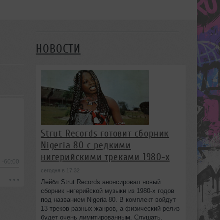
НОВОСТИ
Strut Records готовит сборник
Nigeria 80 с редкими
нигерийскими треками 1980-х
-60:00
сегодня в 17:32
Лейбл Strut Records анонсировал новый
сборник нигерийской музыки из 1980-х годов
под названием Nigeria 80. В комплект войдут
13 треков разных жанров, а физический релиз
будет очень лимитированным. Слушать.