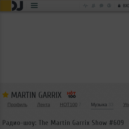
ВХ
MARTIN GARRIX
Профиль
Лента
HOT100
7
Музыка
33
Уп
Радио-шоу: The Martin Garrix Show #609