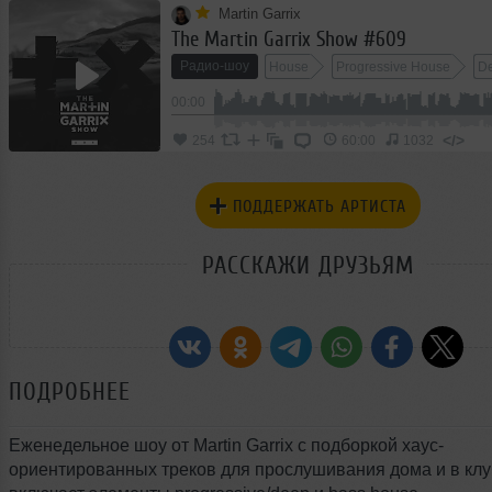
Martin Garrix
The Martin Garrix Show #609
Радио-шоу
House
Progressive House
D
00:00
</>
254
60:00
1032
ПОДДЕРЖАТЬ АРТИСТА
РАССКАЖИ ДРУЗЬЯМ
ПОДРОБНЕЕ
Еженедельное шоу от Martin Garrix с подборкой хаус-
ориентированных треков для прослушивания дома и в клу