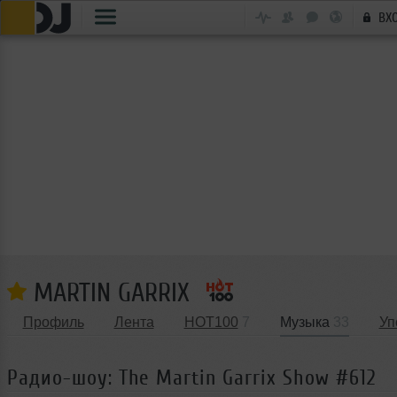
ВХ
MARTIN GARRIX
Профиль
Лента
HOT100
7
Музыка
33
Уп
Радио-шоу: The Martin Garrix Show #612