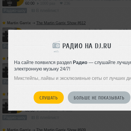
60:00
1000 раз
236
Радио-шоу
В плейлист
Martin Garrix
➝
The Martin Garrix Show #612
60:00
1042 раза
232
РАДИО НА DJ.RU
Радио-шоу
В плейлист
Martin Garrix
➝
The Martin Garrix Show #611
На сайте появился раздел
Радио
— слушайте лучшу
электронную музыку 24/7!
60:00
1016 раз
255
Микстейпы, лайвы и эксклюзивные сеты от лучших д
Радио-шоу
В плейлист
Martin Garrix
➝
The Martin Garrix Show #610
СЛУШАТЬ
БОЛЬШЕ НЕ ПОКАЗЫВАТЬ
60:00
1462 раза
336
Радио-шоу
В плейлист
Martin Garrix
➝
The Martin Garrix Show #609