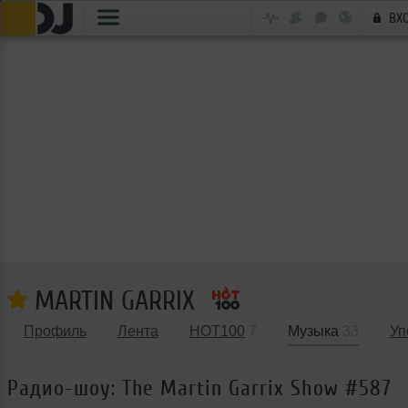
ВХ
MARTIN GARRIX
Профиль
Лента
HOT100
7
Музыка
33
Уп
Радио-шоу: The Martin Garrix Show #587