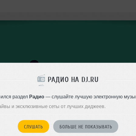
РАДИО НА DJ.RU
вился раздел
Радио
— слушайте лучшую электронную музык
айвы и эксклюзивные сеты от лучших диджеев.
Упоминания
СЛУШАТЬ
БОЛЬШЕ НЕ ПОКАЗЫВАТЬ