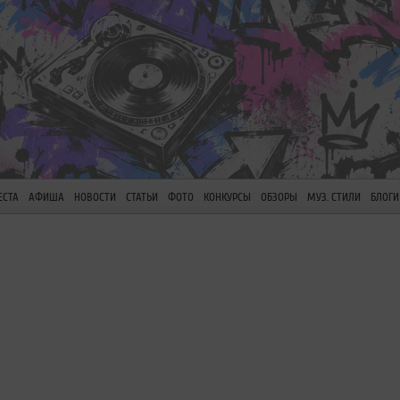
ЕСТА
АФИША
НОВОСТИ
СТАТЬИ
ФОТО
КОНКУРСЫ
ОБЗОРЫ
МУЗ. СТИЛИ
БЛОГИ