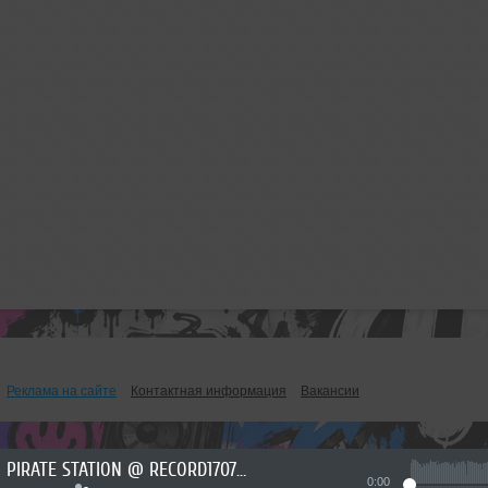
Реклама на сайте
Контактная информация
Вакансии
PIRATE STATION @ RECORD17072026 #1288
0:00