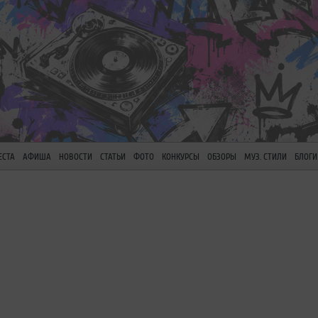
ЕСТА
АФИША
НОВОСТИ
СТАТЬИ
ФОТО
КОНКУРСЫ
ОБЗОРЫ
МУЗ. СТИЛИ
БЛОГИ