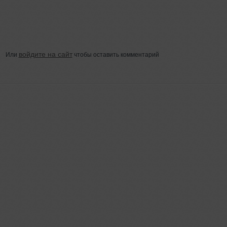
войдите на сайт
Или
чтобы оставить комментарий