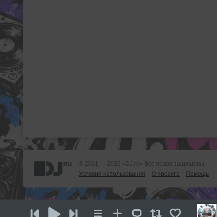
© 2001 — 2026 «DJ.ru» Все права защищены.
Условия использования
О проекте
Помощь