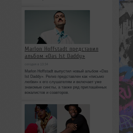
Marlon Hoffstadt представил
альбом «Das Ist Daddy»
сегодня в 13:34
Marlon Hoffstadt выпустил новый альбом «Das
Ist Daddy». Релиз представлен как «письмо
любви» к его слушателям и включает уже
знакомые синглы, а также ряд приглашённых
вокалистов и соавторов.