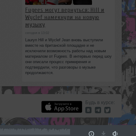
Fugees могут вернуться: Hill и
Wyclef намекнули на новую
музыку
сегодня в 13:02
Lauryn Hill и Wyclef Jean вновь выступили
вместе на британской площадке и не
исключили возможность работы над новым
материалом от Fugees. В интервью перед шоу
они описали процесс примирения и
подтвердили, что разговоры о музыке
продолжаются.
Будь в курсе: