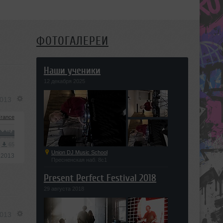
ФОТОГАЛЕРЕИ
Наши ученики
12 декабря 2025
2013
rance
3
65
Union DJ Music School
 2013
Пресненская наб. 8с1
Present Perfect Festival 2018
29 августа 2018
2013