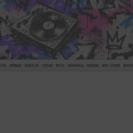
ЕСТА
АФИША
НОВОСТИ
СТАТЬИ
ФОТО
КОНКУРСЫ
ОБЗОРЫ
МУЗ. СТИЛИ
БЛОГИ