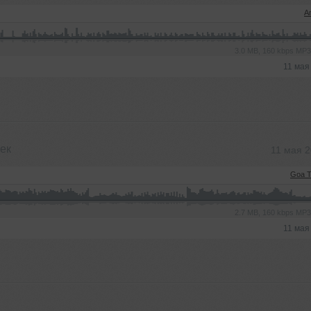
A
3.0 MB, 160 kbps MP
11 мая
ек
11 мая 
Goa T
2.7 MB, 160 kbps MP
11 мая