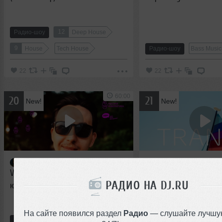
12
Радио-шоу
Deep House
9
House
Tech House
Радио-шоу
Bass Music
22
22
60:00
20
21
New!
New!
4Mal
TRANCE COSMOLO
Vertigini — Микшер Русской
EPISODE #179 (04.03.20
РАДИО НА DJ.RU
кибернетики 253 с Евгением
Сваловым (4Mal) и Александром
Киреевым (02.03.2022)
На сайте появился раздел
Радио
— слушайте лучшу
13
8
Радио-шоу
Deep House
Подкаст
Progress