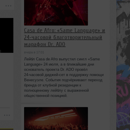
Casa de Afro: «Same Language» и
24‑часовой благотворительный
марафон Dr. ADO
вчера в 17:01
Лейбл Casa de Afro выпустил сингл «Same
Language» 24 июля, а в ближайшие дни
основатель проекта Dr. ADO провёл
24‑часовой диджей‑сет в поддержку помощи
Венесуэле. События подчёркивают переход
бренда от клубной резиденции к
полноценному лейблу с выраженной
общественной позицией.