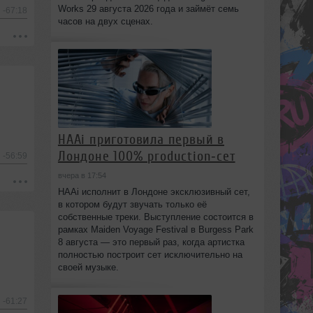
Works 29 августа 2026 года и займёт семь
-67:18
часов на двух сценах.
HAAi приготовила первый в
Лондоне 100% production‑сет
-56:59
вчера в 17:54
HAAi исполнит в Лондоне эксклюзивный сет,
в котором будут звучать только её
собственные треки. Выступление состоится в
рамках Maiden Voyage Festival в Burgess Park
8 августа — это первый раз, когда артистка
полностью построит сет исключительно на
своей музыке.
-61:27