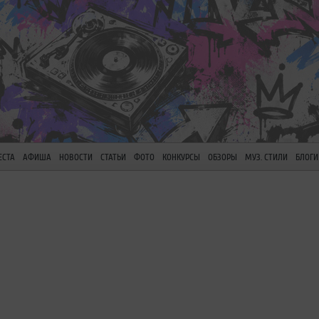
ЕСТА
АФИША
НОВОСТИ
СТАТЬИ
ФОТО
КОНКУРСЫ
ОБЗОРЫ
МУЗ. СТИЛИ
БЛОГИ