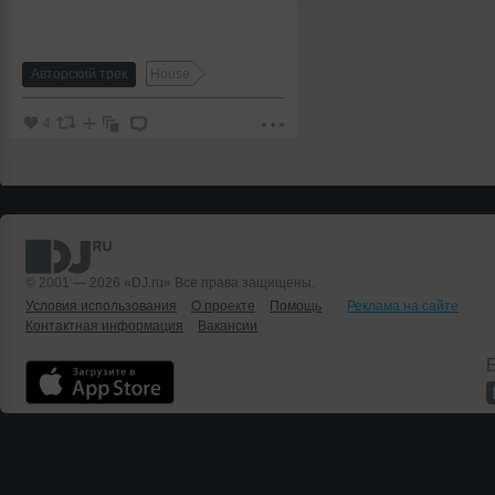
Авторский трек
House
4
© 2001 — 2026 «DJ.ru» Все права защищены.
Условия использования
О проекте
Помощь
Реклама на сайте
Контактная информация
Вакансии
Б