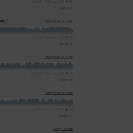
118 MB, 256 kbps AAC
63
03 августа
ords]
Progressive House
10 MB, 256 kbps AAC
93
29 июля
Progressive House
120 MB, 256 kbps AAC
73
28 июля
Progressive House
123 MB, 256 kbps AAC
33
28 июля
Deep Techno