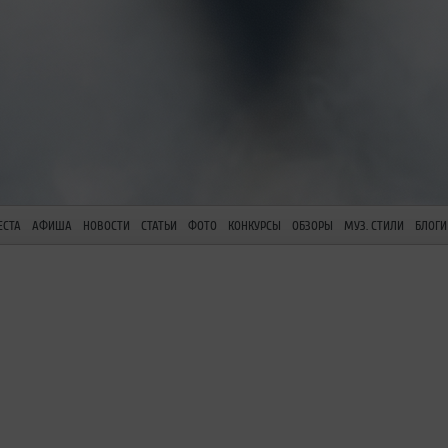
ЕСТА
АФИША
НОВОСТИ
СТАТЬИ
ФОТО
КОНКУРСЫ
ОБЗОРЫ
МУЗ. СТИЛИ
БЛОГИ