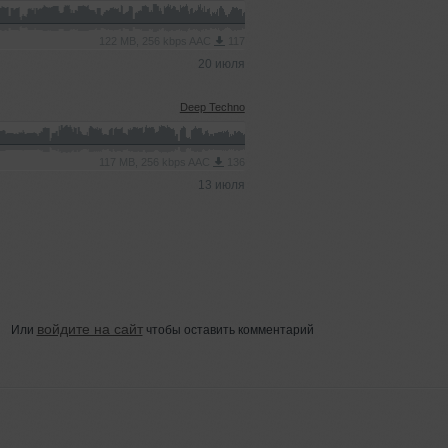
122 MB, 256 kbps AAC
117
20 июля
Deep Techno
117 MB, 256 kbps AAC
136
13 июля
войдите на сайт
Или
чтобы оставить комментарий