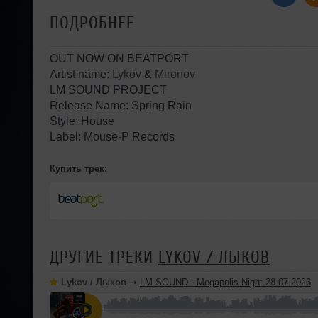
ПОДРОБНЕЕ
OUT NOW ON BEATPORT
Artist name:
Lykov
&
Mironov
LM SOUND PROJECT
Release Name: Spring Rain
Style: House
Label: Mouse-P Records
Купить трек:
ДРУГИЕ ТРЕКИ
LYKOV / ЛЫКОВ
Lykov / Лыков
➝
LM SOUND - Megapolis Night 28.07.2026