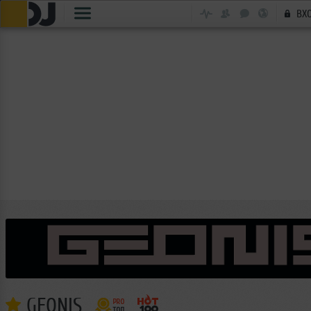
ВХ
GEONIS