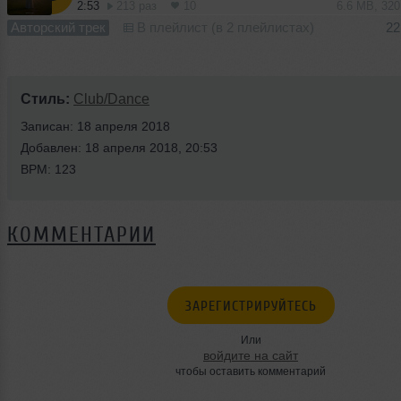
2:53
213 раз
10
6.6 MB, 32
Авторский трек
В плейлист (в 2 плейлистах)
22
Стиль:
Club/Dance
Записан: 18 апреля 2018
Добавлен: 18 апреля 2018, 20:53
BPM: 123
КОММЕНТАРИИ
ЗАРЕГИСТРИРУЙТЕСЬ
Или
войдите на сайт
чтобы оставить комментарий