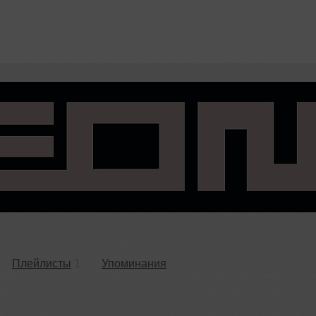
Плейлисты
1
Упоминания