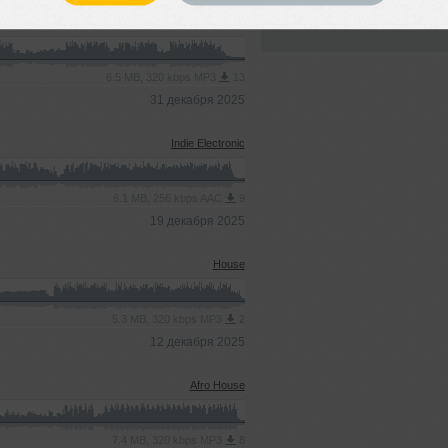
Добавлен: 22 ноября 2025, 10
Deep House
6.5 MB, 320 kbps MP3
13
31 декабря 2025
Indie Electronic
6.1 MB, 256 kbps AAC
9
19 декабря 2025
House
5.3 MB, 320 kbps MP3
2
12 декабря 2025
Afro House
7.4 MB, 320 kbps MP3
8