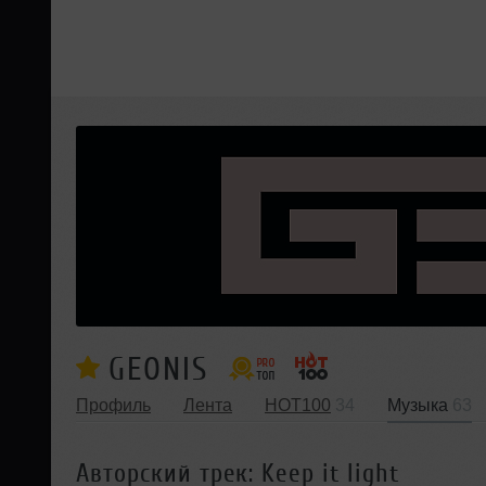
GEONIS
Профиль
Лента
HOT100
34
Музыка
63
Авторский трек: Keep it light