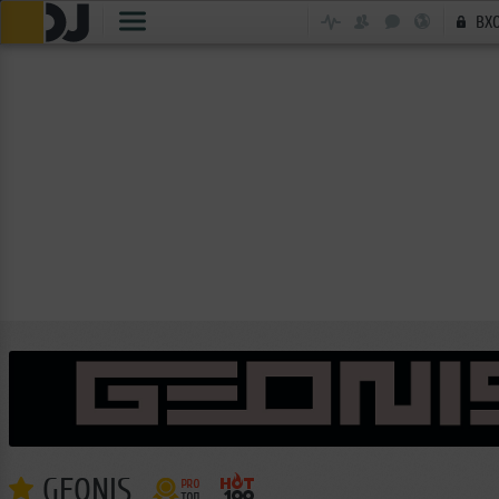
ВХ
GEONIS