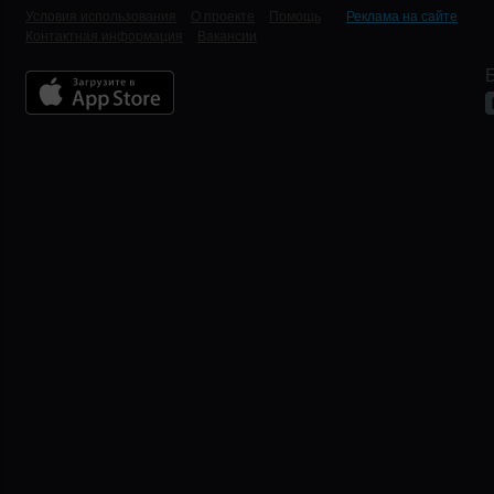
Условия использования
О проекте
Помощь
Реклама на сайте
Контактная информация
Вакансии
Б