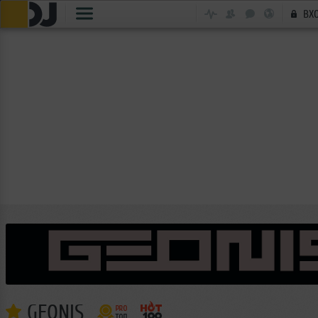
ВХ
GEONIS