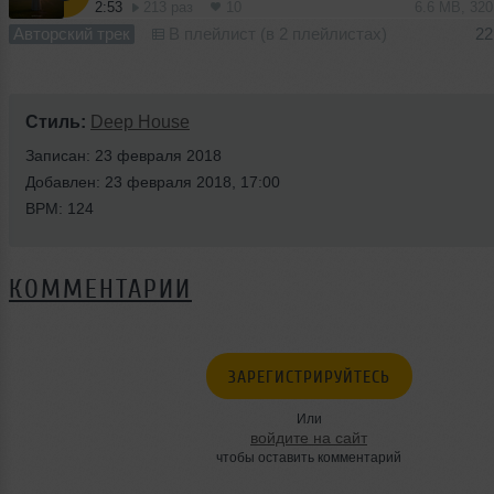
2:53
213 раз
10
6.6 MB, 32
Авторский трек
В плейлист (в 2 плейлистах)
22
Стиль:
Deep House
Записан: 23 февраля 2018
Добавлен: 23 февраля 2018, 17:00
BPM: 124
КОММЕНТАРИИ
ЗАРЕГИСТРИРУЙТЕСЬ
Или
войдите на сайт
чтобы оставить комментарий