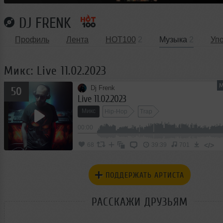
DJ FRENK
Профиль
Лента
HOT100
2
Музыка
2
Уп
Микс: Live 11.02.2023
М
Dj Frenk
50
Live 11.02.2023
Микс
Hip-Hop
Trap
00:00
</>
68
39:39
701
ПОДДЕРЖАТЬ АРТИСТА
РАССКАЖИ ДРУЗЬЯМ