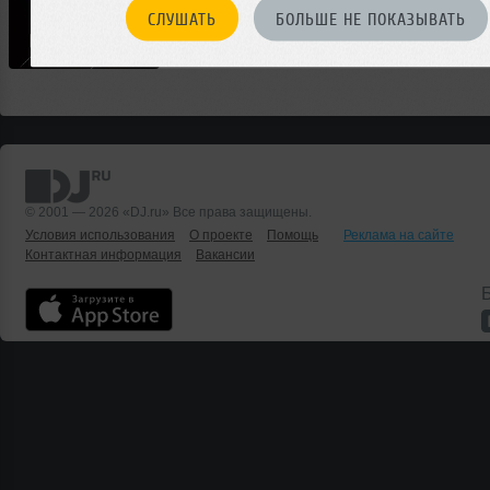
СЛУШАТЬ
БОЛЬШЕ НЕ ПОКАЗЫВАТЬ
00:00
</>
44
1:09:52
1002
© 2001 — 2026 «DJ.ru» Все права защищены.
Условия использования
О проекте
Помощь
Реклама на сайте
Контактная информация
Вакансии
Б