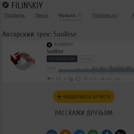
FILINSKIY
Профиль
Лента
Музыка
26
Плейлисты
1
Авторский трек: SunRise
FILINSKIY
SunRise
Авторский трек
Chillout
00:00
</>
6
04:42
443
ПОДДЕРЖАТЬ АРТИСТА
РАССКАЖИ ДРУЗЬЯМ