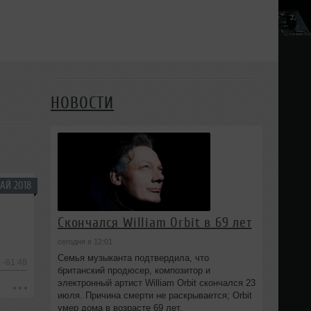
НОВОСТИ
АЙ 2018
Скончался William Orbit в 69 лет
сегодня в 12:01
Семья музыканта подтвердила, что
-61:48
британский продюсер, композитор и
электронный артист William Orbit скончался 23
июля. Причина смерти не раскрывается; Orbit
умер дома в возрасте 69 лет.