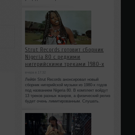
Strut Records готовит сборник
Nigeria 80 с редкими
нигерийскими треками 1980-х
вчера в 17:32
Лейбл Strut Records анонсировал новый
сборник нигерийской музыки из 1980-х годов
под названием Nigeria 80. В комплект войдут
13 треков разных жанров, а физический релиз
будет очень лимитированным. Слушать.