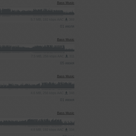
Bass Music
5.7 MB, 192 kbps AAC
369
01 июля
Bass Music
7.5 MB, 256 kbps AAC
311
05 июня
Bass Music
4.6 MB, 256 kbps AAC
348
01 июня
Bass Music
4.8 MB, 192 kbps AAC
334