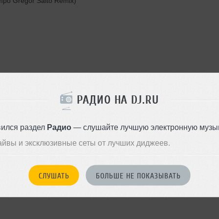
ampo Gregor Salto Remix)
РАДИО НА DJ.RU
вился раздел
Радио
— слушайте лучшую электронную музык
айвы и эксклюзивные сеты от лучших диджеев.
СЛУШАТЬ
БОЛЬШЕ НЕ ПОКАЗЫВАТЬ