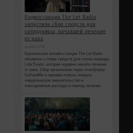
Радиостанция The Lot Radio
запустила сбор средств для
сотрудницы, начавшей лечение
от рака
вчера в 17:02
Бруклинская онлайн-станция The Lot Radio
объявила о сборе средств для члена команды
Lola Evans, которая недавно начала лечение
от рака. Сбор организован через платформу
GoFundMe и призван помочь покрыть
хирургическое вмешательство и
повседневные расходы в период лечения.