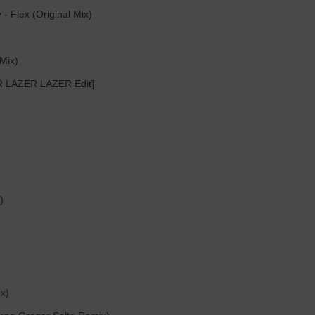
 Flex (Original Mix)
Mix)
ER LAZER LAZER Edit]
)
x)