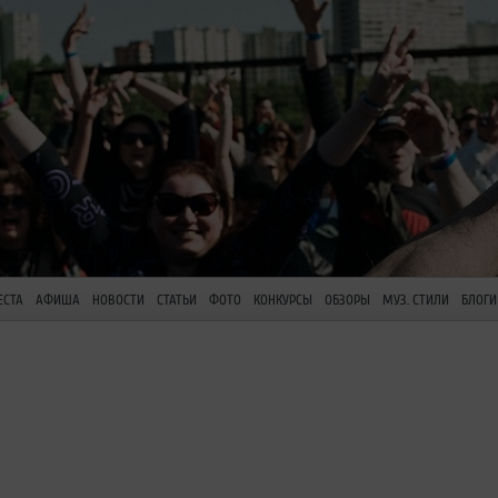
ЕСТА
АФИША
НОВОСТИ
СТАТЬИ
ФОТО
КОНКУРСЫ
ОБЗОРЫ
МУЗ. СТИЛИ
БЛОГИ