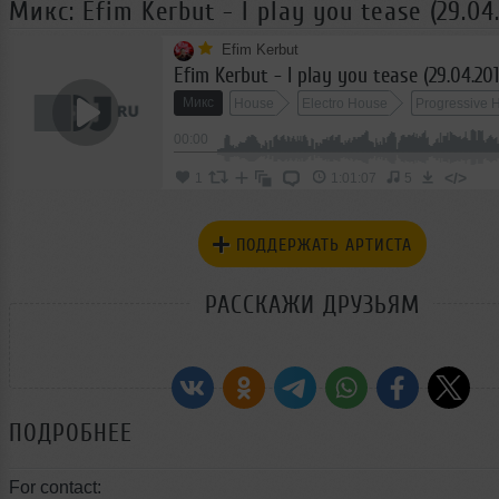
Микс: Efim Kerbut - I play you tease (29.04
Efim Kerbut
Efim Kerbut - I play you tease (29.04.201
Микс
House
Electro House
Progressive 
00:00
</>
1
1:01:07
5
ПОДДЕРЖАТЬ АРТИСТА
РАССКАЖИ ДРУЗЬЯМ
ПОДРОБНЕЕ
For contact: