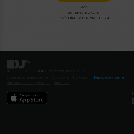
Или
войдите на сайт
чтобы оставить комментарий
© 2001 — 2026 «DJ.ru» Все права защищены.
Условия использования
О проекте
Помощь
Реклама на сайте
Контактная информация
Вакансии
Б