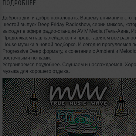
ПОДРОБНЕЕ
Доброго дня и добро пожаловать. Вашему вниманию сто т
шестой выпуск Deep Friday Radioshow, серии миксов, кот
выходят в эфире радио-станции AVIV Media (Тель-Авив, Из
Продолжаем наш калейдоскоп и представляем все разно
House музыки в новой подборке. И сегодня прогуляемся п
Progressive Deep формату, в сочетании с Ambient и Melodic
восточными нотками.
Устраиваемся поудобнее. Слушаем и наслаждаемся. Хор
музыка для хорошего отдыха.