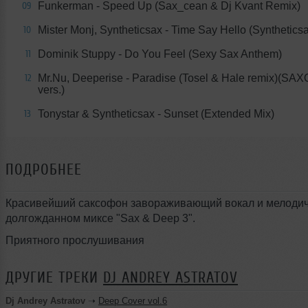
Funkerman - Speed Up (Sax_cean & Dj Kvant Remix)
09
Mister Monj, Syntheticsax - Time Say Hello (Synthetics
10
Dominik Stuppy - Do You Feel (Sexy Sax Anthem)
11
Mr.Nu, Deeperise - Paradise (Tosel & Hale remix)(SA
12
vers.)
Tonystar & Syntheticsax - Sunset (Extended Mix)
13
ПОДРОБНЕЕ
Красивейший саксофон завораживающий вокал и мелодич
долгожданном миксе "Sax & Deep 3".
Приятного прослушивания
ДРУГИЕ ТРЕКИ
DJ ANDREY ASTRATOV
Dj Andrey Astratov
➝
Deep Cover vol.6