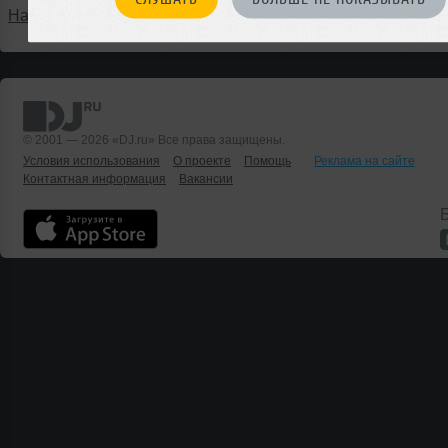
Написать в @DjruBot
© 2001 — 2026 «DJ.ru» Все права защищены.
Условия использования
О проекте
Помощь
Реклама на сайте
Контактная информация
Вакансии
Б