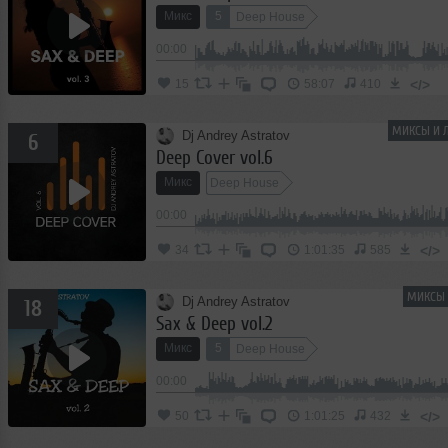
Микс
5
Deep House
00:00
</>
15
58:07
410
МИКСЫ И Л
Dj Andrey Astratov
6
Deep Cover vol.6
Микс
Deep House
00:00
</>
34
1:01:35
585
МИКСЫ 
Dj Andrey Astratov
18
Sax & Deep vol.2
Микс
5
Deep House
00:00
</>
50
1:01:25
432