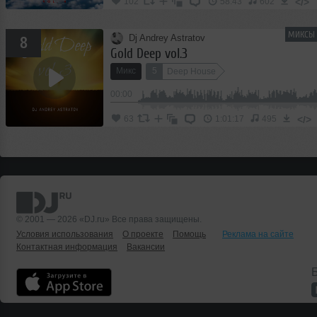
</>
102
58:43
602
МИКСЫ 
Dj Andrey Astratov
8
Gold Deep vol.3
Микс
5
Deep House
00:00
</>
63
1:01:17
495
© 2001 — 2026 «DJ.ru» Все права защищены.
Условия использования
О проекте
Помощь
Реклама на сайте
Контактная информация
Вакансии
Б