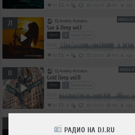
</>
87
1:01:45
647
МИКСЫ И Л
Dj Andrey Astratov
21
Sax & Deep vol.1
Микс
6
Deep House
00:00
</>
60
1:03:43
478
МИКСЫ И 
Dj Andrey Astratov
11
Gold Deep vol.11
Микс
7
Deep House
00:00
</>
65
1:03:42
490
МИКСЫ И Л
Dj Andrey Astratov
6
Deep Cover vol.3
РАДИО НА DJ.RU