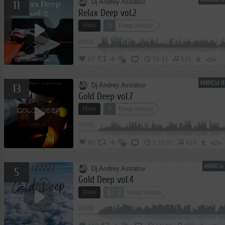
Dj Andrey Astratov
11
Relax Deep vol.2
Микс
5
Deep House
00:00
</>
67
59:41
545
МИКСЫ И
Dj Andrey Astratov
13
Gold Deep vol.7
Микс
7
Deep House
00:00
</>
60
1:12:02
423
МИКСЫ 
Dj Andrey Astratov
5
Gold Deep vol.4
Микс
2
Deep House
00:00