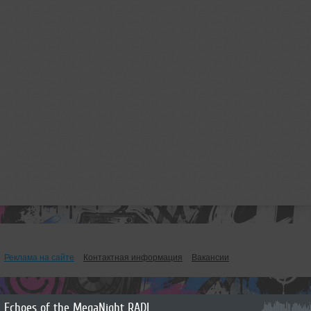
Реклама на сайте
Контактная информация
Вакансии
Echoes of the MegaNight RADIO #62