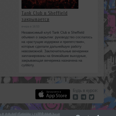
Tank Club в Sheffield
закрывается
вчера в 16:53
Независимый клуб Tank Club в Sheffield
объявил о закрытии: руководство сослалось
на «растущие издержки и препятствия»,
которые сделали дальнейшую работу
невозможной. Заключительные вечеринки
запланированы на ближайшие выходные,
закрывающая вечеринка назначена на
субботу.
Будь в курсе: