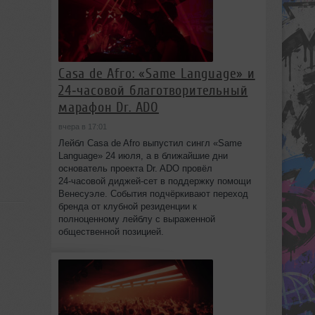
Casa de Afro: «Same Language» и
24‑часовой благотворительный
марафон Dr. ADO
вчера в 17:01
Лейбл Casa de Afro выпустил сингл «Same
Language» 24 июля, а в ближайшие дни
основатель проекта Dr. ADO провёл
24‑часовой диджей‑сет в поддержку помощи
Венесуэле. События подчёркивают переход
бренда от клубной резиденции к
полноценному лейблу с выраженной
общественной позицией.