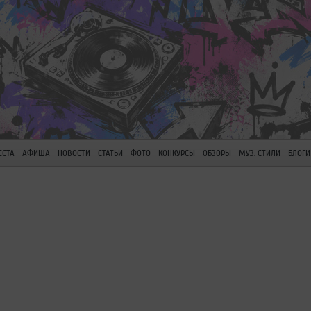
ЕСТА
АФИША
НОВОСТИ
СТАТЬИ
ФОТО
КОНКУРСЫ
ОБЗОРЫ
МУЗ. СТИЛИ
БЛОГИ