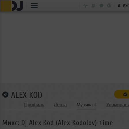
ВХ
ALEX KOD
Профиль
Лента
Музыка
4
Упоминан
Микс: Dj Alex Kod (Alex Kodolov)-time