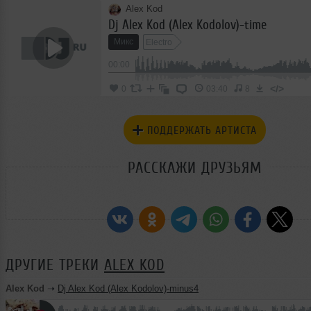
Alex Kod
Dj Alex Kod (Alex Kodolov)-time
Микс
Electro
00:00
</>
0
03:40
8
ПОДДЕРЖАТЬ АРТИСТА
РАССКАЖИ ДРУЗЬЯМ
ДРУГИЕ ТРЕКИ
ALEX KOD
Alex Kod
➝
Dj Alex Kod (Alex Kodolov)-minus4