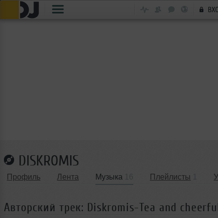
ВХ
DISKROMIS
Профиль
Лента
Музыка
16
Плейлисты
1
Авторский трек: Diskromis-Tea and cheerful