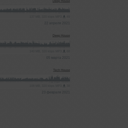
Deep House
137 MB, 320 kbps MP3
49
22 апреля 2021
Deep House
140 MB, 320 kbps MP3
68
05 марта 2021
Tech House
108 MB, 320 kbps MP3
38
23 февраля 2021