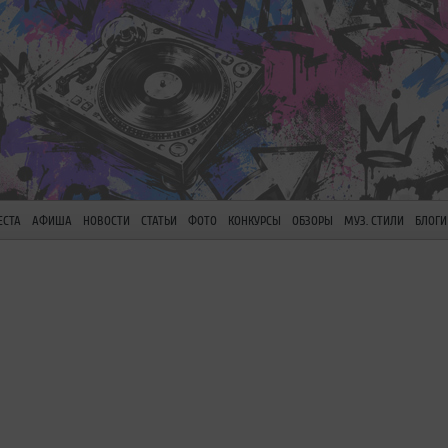
ЕСТА
АФИША
НОВОСТИ
СТАТЬИ
ФОТО
КОНКУРСЫ
ОБЗОРЫ
МУЗ. СТИЛИ
БЛОГИ