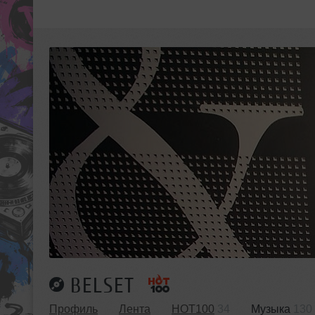
BELSET
Профиль
Лента
HOT100
34
Музыка
130