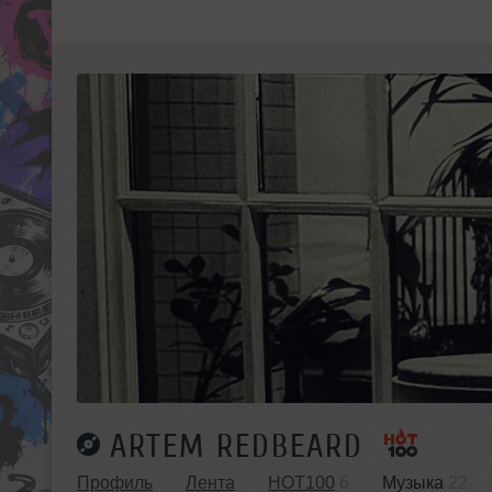
ARTEM REDBEARD
Профиль
Лента
HOT100
6
Музыка
22