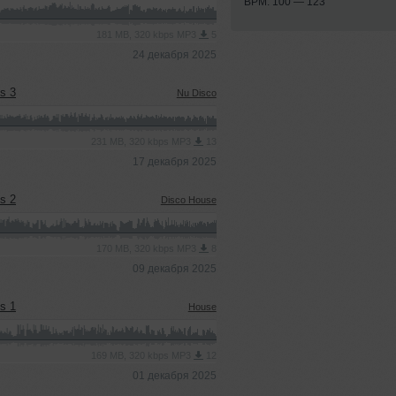
BPM: 100 — 123
181 MB, 320 kbps MP3
5
24 декабря 2025
ns 3
Nu Disco
231 MB, 320 kbps MP3
13
17 декабря 2025
ns 2
Disco House
170 MB, 320 kbps MP3
8
09 декабря 2025
ns 1
House
169 MB, 320 kbps MP3
12
01 декабря 2025