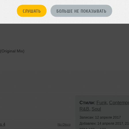
СЛУШАТЬ
БОЛЬШЕ НЕ ПОКАЗЫВАТЬ
Original Mix)
Стили:
Funk
,
Contempo
R&B
,
Soul
Записан: 12 апреля 2017
Добавлен: 14 апреля 2017, 21
ns 4
Nu Disco