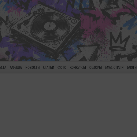
ЕСТА
АФИША
НОВОСТИ
СТАТЬИ
ФОТО
КОНКУРСЫ
ОБЗОРЫ
МУЗ. СТИЛИ
БЛОГИ