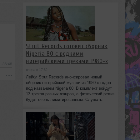
Strut Records готовит сборник
Nigeria 80 с редкими
нигерийскими треками 1980-х
-86:48
вчера в 17:32
Лейбл Strut Records анонсировал новый
сборник нигерийской музыки из 1980-х годов
под названием Nigeria 80. В комплект войдут
13 треков разных жанров, а физический релиз
будет очень лимитированным. Слушать.