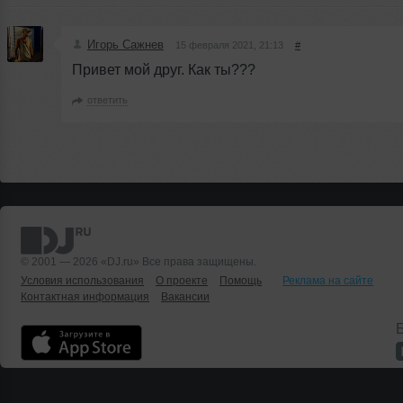
Игорь Сажнев
15 февраля 2021, 21:13
#
Привет мой друг. Как ты???
ответить
© 2001 — 2026 «DJ.ru» Все права защищены.
Условия использования
О проекте
Помощь
Реклама на сайте
Контактная информация
Вакансии
Б