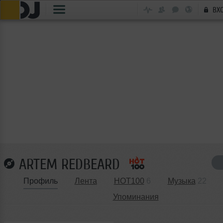
ВХ
ARTEM REDBEARD
Профиль
Лента
HOT100
6
Музыка
22
Упоминания