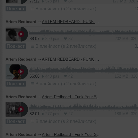
77:12
578 раз
84
177 MB, 320
Подкаст
В плейлист (в 2 плейлистах)
1
Artem Redbeard
➝
ARTEM REDBEARD - FUNK YOUR SISTA PT.7
88:07
399 раз
37
202 MB, 32
Подкаст
В плейлист (в 2 плейлистах)
0
Artem Redbeard
➝
ARTEM REDBEARD - FUNK YOUR SISTA PT.6
66:06
440 раз
42
152 MB, 32
Подкаст
В плейлист (в 2 плейлистах)
Artem Redbeard
➝
Artem Redbeard - Funk Your Sista pt.5
82:01
277 раз
27
188 MB, 32
Подкаст
В плейлист (в 2 плейлистах)
Artem Redbeard
➝
Artem Redbeard - Funk Your Sista pt.4