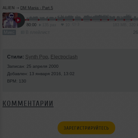
ALIEN
➝
DM Mania - Part.5
3
80:00
135 раз
10
183 MB, 320
Микс
В плейлист
26
Стили:
Synth Pop
,
Electroclash
Записан: 25 апреля 2000
Добавлен: 13 января 2016, 13:02
BPM: 130
КОММЕНТАРИИ
ЗАРЕГИСТРИРУЙТЕСЬ